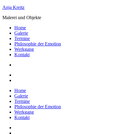
Zum
Anja Kreitz
Inhalt
Malerei und Objekte
springen
Home
Galerie
Termine
Philosophie der Emotion
Werkgang
Kontakt
Home
Galerie
Termine
Philosophie der Emotion
Werkgang
Kontakt