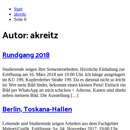
Start
akreitz
Seite 8
Autor:
akreitz
Rundgang 2018
Studierende zeigen Ihre Semesterarbeiten. Herzliche Einladung zur
Eröffnung am 16. März 2018 um 19.00 Uhr. Ich hänge ausgelagert
im KU 199, Kupferdreher Straße 199. Da es diesmal nicht so leicht
ist: Wer mein Bild findet, bekommt einen kleinen Preis! Einfach ein
Bild per WhatsApp an mich schicken + Adresse, Karten sind direkt
neben meinem Bild. Die Ausstellung […]
Berlin, Toskana-Hallen
Lehrende und Studierende zeigen Arbeiten aus dem Fachgebiet
Malerei/Grafik. Eröffnung: Sa. 04. November 2017, 19:00 Uhr