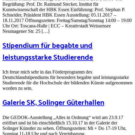
Begrüßung: Prof. Dr. Raimund Stecker, Institut für
Kunstwissenschaft der HBK Essen Einführung: Prof. Stephan P.
Schneider, Präsident HBK Essen Ausstellung: 05.11.2017 –
18.11.2017 Öffnungszeiten: Freitag/Samstag/Sonntag 14:00 – 19:00
Uhr Ort: Toscana-Halle | ECC – Kreativstadt Weissensee
Neumagener Str. 25 […]
Stipendium für begabte und
leistungsstarke Studierende
Ich freue mich sehr in das Förderprogramm des
Deutschlandstipendiums für besonders begabte und leistungsstarke
Studierende für die Hochschule der bildenden Künste aufgenommen
worden zu sein.
Galerie SK, Solinger Güterhallen
Die GEDOK-Ausstellung „Alles in Ordnung“ wird am 23.9.17
eröffnet und ist bis einschließlich 15.10.17 in der Galerie der
Solinger Künstler zu sehen. Öffnungszeiten: Mi + Do 17-19 Uhr,
Sonntag 11-18 Uhr und nach Vereinbarung.