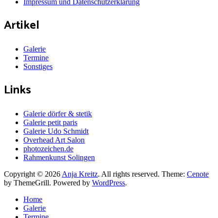
Impressum und Datenschutzerklärung
Artikel
Galerie
Termine
Sonstiges
Links
Galerie dörfer & stetik
Galerie petit paris
Galerie Udo Schmidt
Overhead Art Salon
photozeichen.de
Rahmenkunst Solingen
Copyright © 2026
Anja Kreitz
. All rights reserved. Theme:
Cenote
by ThemeGrill. Powered by
WordPress
.
Home
Galerie
Termine