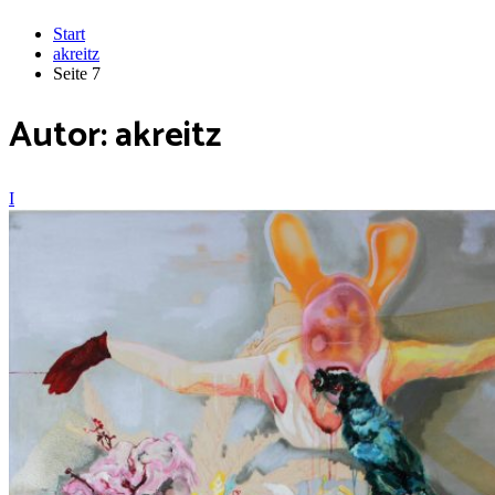
Start
akreitz
Seite 7
Autor:
akreitz
I