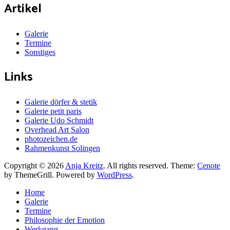
Artikel
Galerie
Termine
Sonstiges
Links
Galerie dörfer & stetik
Galerie petit paris
Galerie Udo Schmidt
Overhead Art Salon
photozeichen.de
Rahmenkunst Solingen
Copyright © 2026
Anja Kreitz
. All rights reserved. Theme:
Cenote
by ThemeGrill. Powered by
WordPress
.
Home
Galerie
Termine
Philosophie der Emotion
Werkgang