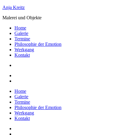
Zum
Anja Kreitz
Inhalt
Malerei und Objekte
springen
Home
Galerie
Termine
Philosophie der Emotion
Werkgang
Kontakt
Home
Galerie
Termine
Philosophie der Emotion
Werkgang
Kontakt