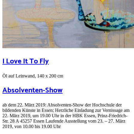
I Love It To Fly
Öl auf Leinwand, 140 x 200 cm
Absolventen-Show
ab dem 22. März 2019: Absolventen-Show der Hochschule der
bildenden Künste in Essen; Herzliche Einladung zur Vernissage am
22. März 2019, um 19.00 Uhr in der HBK Essen, Prinz-Friedrich-
Str. 28 A 45257 Essen Laufende Ausstellung vom 23. – 27. März
2019, von 10.00 bis 19.00 Uhr