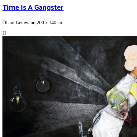
Time Is A Gangster
Öl auf Leinwand,200 x 140 cm
H