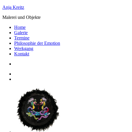
Zum
Anja Kreitz
Inhalt
Malerei und Objekte
springen
Home
Galerie
Termine
Philosophie der Emotion
Werkgang
Kontakt