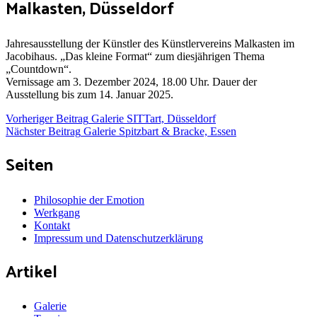
Malkasten, Düsseldorf
Jahresausstellung der Künstler des Künstlervereins Malkasten im
Jacobihaus. „Das kleine Format“ zum diesjährigen Thema
„Countdown“.
Vernissage am 3. Dezember 2024, 18.00 Uhr. Dauer der
Ausstellung bis zum 14. Januar 2025.
Beitragsnavigation
Vorheriger Beitrag
Galerie SITTart, Düsseldorf
Nächster Beitrag
Galerie Spitzbart & Bracke, Essen
Seiten
Philosophie der Emotion
Werkgang
Kontakt
Impressum und Datenschutzerklärung
Artikel
Galerie