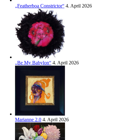
„Featherboa Constrictor“
4. April 2026
„Be My Babylon“
4. April 2026
Marianne 2.0
4. April 2026