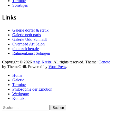
Termine
Sonstiges
Links
Galerie dörfer & stetik
Galerie petit paris
Galerie Udo Schmidt
Overhead Art Salon
photozeichen.de
Rahmenkunst Solingen
Copyright © 2026
Anja Kreitz
. All rights reserved. Theme:
Cenote
by ThemeGrill. Powered by
WordPress
.
Home
Galerie
Termine
Philosophie der Emotion
Werkgang
Kontakt
Suchen
nach: