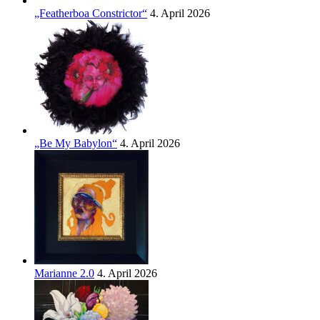
„Featherboa Constrictor“
4. April 2026
„Be My Babylon“
4. April 2026
Marianne 2.0
4. April 2026