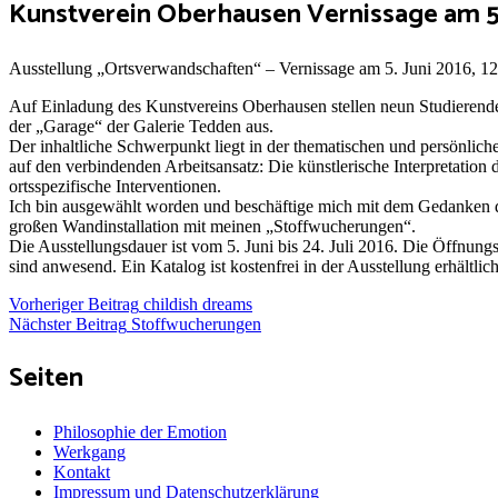
Kunstverein Oberhausen Vernissage am 5.
Ausstellung „Ortsverwandschaften“ – Vernissage am 5. Juni 2016, 12
Auf Einladung des Kunstvereins Oberhausen stellen neun Studierend
der „Garage“ der Galerie Tedden aus.
Der inhaltliche Schwerpunkt liegt in der thematischen und persönlich
auf den verbindenden Arbeitsansatz: Die künstlerische Interpretation
ortsspezifische Interventionen.
Ich bin ausgewählt worden und beschäftige mich mit dem Gedanken der
großen Wandinstallation mit meinen „Stoffwucherungen“.
Die Ausstellungsdauer ist vom 5. Juni bis 24. Juli 2016. Die Öffnu
sind anwesend. Ein Katalog ist kostenfrei in der Ausstellung erhältlich
Beitragsnavigation
Vorheriger Beitrag
childish dreams
Nächster Beitrag
Stoffwucherungen
Seiten
Philosophie der Emotion
Werkgang
Kontakt
Impressum und Datenschutzerklärung