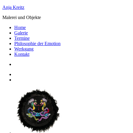
Zum
Anja Kreitz
Inhalt
Malerei und Objekte
springen
Home
Galerie
Termine
Philosophie der Emotion
Werkgang
Kontakt