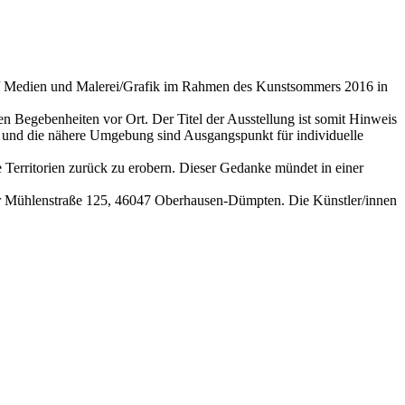
ie/ Medien und Malerei/Grafik im Rahmen des Kunstsommers 2016 in
en Begebenheiten vor Ort. Der Titel der Ausstellung ist somit Hinweis
tur und die nähere Umgebung sind Ausgangspunkt für individuelle
 Territorien zurück zu erobern. Dieser Gedanke mündet in einer
 der Mühlenstraße 125, 46047 Oberhausen-Dümpten. Die Künstler/innen