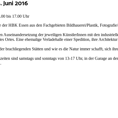
 Juni 2016
.00 bis 17.00 Uhr
e der HBK Essen aus den Fachgebieten Bildhauerei/Plastik, Fotograf
en Auseinandersetzung der jeweiligen KünstlerInnen mit den industriell
 des Ortes. Eine ehemalige Verladehalle einer Spedition, ihre Architek
 brachliegenden Stätten und wie es die Natur immer schafft, sich ihre
ngszeiten sind samstags und sonntags von 13-17 Uhr, in der Garage an
.