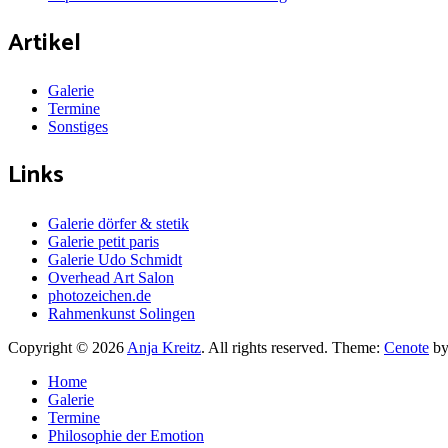
Artikel
Galerie
Termine
Sonstiges
Links
Galerie dörfer & stetik
Galerie petit paris
Galerie Udo Schmidt
Overhead Art Salon
photozeichen.de
Rahmenkunst Solingen
Copyright © 2026
Anja Kreitz
. All rights reserved. Theme:
Cenote
by
Home
Galerie
Termine
Philosophie der Emotion